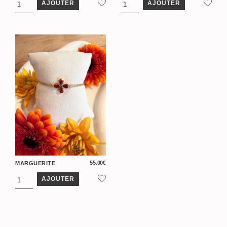
AJOUTER
AJOUTER
55.00
€
MARGUERITE
AJOUTER