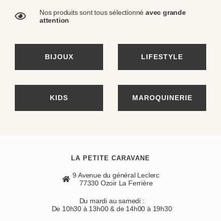
Nos produits sont tous sélectionné
avec grande
attention
BIJOUX
LIFESTYLE
KIDS
MAROQUINERIE
LA PETITE CARAVANE
9 Avenue du général Leclerc
77330 Ozoir La Ferrière
Du mardi au samedi :
De 10h30 à 13h00 & de 14h00 à 19h30