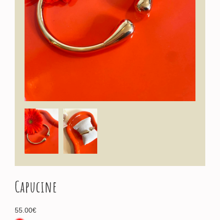
Capucine
55.00
€