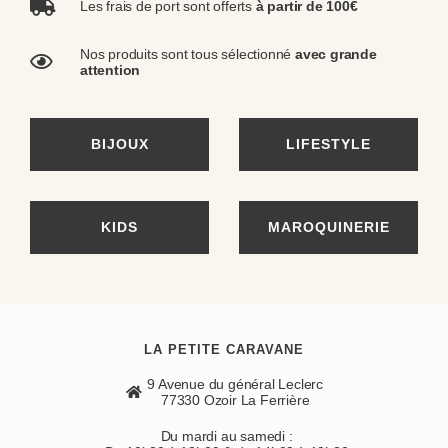
Les frais de port sont offerts
à partir de 100€
Nos produits sont tous sélectionné
avec grande
attention
BIJOUX
LIFESTYLE
KIDS
MAROQUINERIE
LA PETITE CARAVANE
9 Avenue du général Leclerc
77330 Ozoir La Ferrière
Du mardi au samedi :