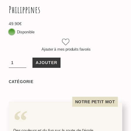
Philippines
49.90
€
Disponible
Ajouter à mes produits favoris
AJOUTER
CATÉGORIE
NOTRE PETIT MOT
Des couleurs et du fun sur la route de l'école.