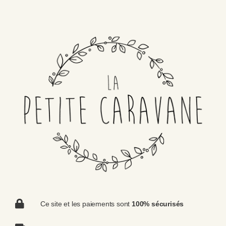
Ce site et les paiements sont
100% sécurisés