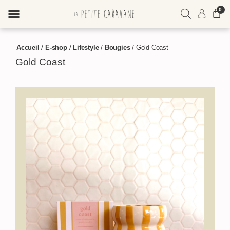
0
ME CONNECTER
/
/
/
/
Accueil
E-shop
Lifestyle
Bougies
Gold Coast
M'INSCRIRE
Gold Coast