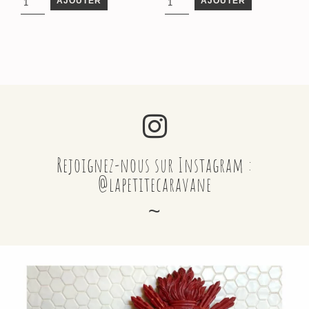
AJOUTER
AJOUTER
Rejoignez-nous sur Instagram :
@lapetitecaravane