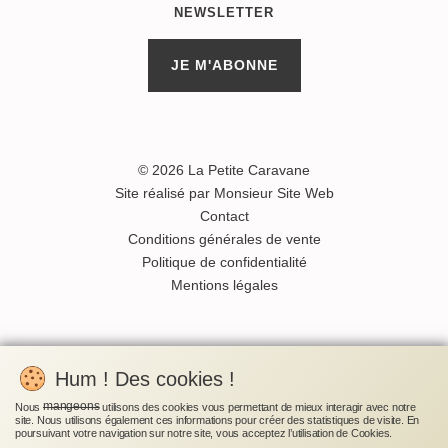
NEWSLETTER
JE M'ABONNE
© 2026 La Petite Caravane
Site réalisé par Monsieur Site Web
Contact
Conditions générales de vente
Politique de confidentialité
Mentions légales
Hum ! Des cookies !
mangeons
Nous
utilisons des cookies vous permettant de mieux interagir avec notre
site.
Nous utilisons également ces informations pour créer des statistiques de visite.
En
poursuivant votre navigation sur notre site, vous acceptez l’utilisation de Cookies.