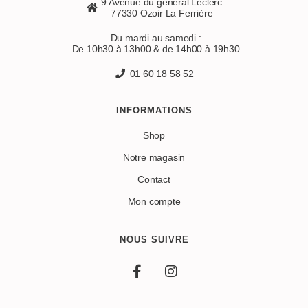
9 Avenue du général Leclerc
77330 Ozoir La Ferrière
Du mardi au samedi :
De 10h30 à 13h00 & de 14h00 à 19h30
01 60 18 58 52
INFORMATIONS
Shop
Notre magasin
Contact
Mon compte
NOUS SUIVRE