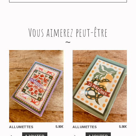
Vous aimerez peut-être
5.90
€
5.90
€
ALLUMETTES
ALLUMETTES