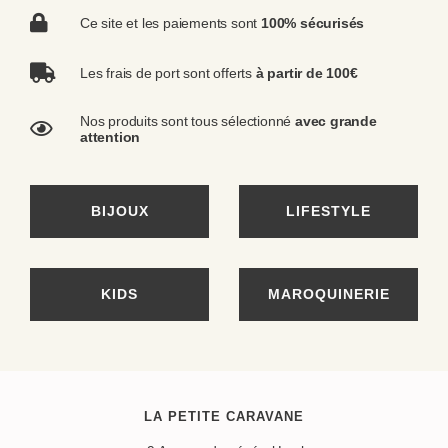
Ce site et les paiements sont
100% sécurisés
Les frais de port sont offerts
à partir de 100€
Nos produits sont tous sélectionné
avec grande
attention
BIJOUX
LIFESTYLE
KIDS
MAROQUINERIE
LA PETITE CARAVANE