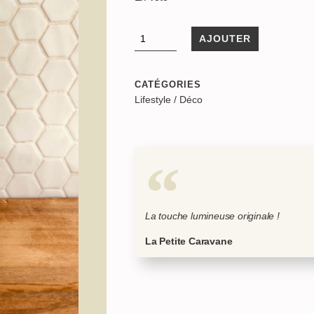
AJOUTER
CATÉGORIES
Lifestyle
/
Déco
La touche lumineuse originale !
La Petite Caravane