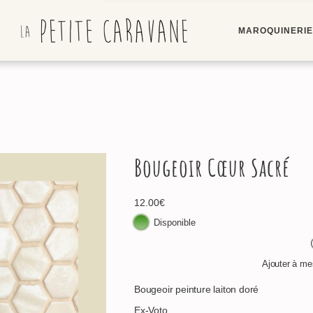
MAROQUINERI
Bougeoir Cœur Sacré
12.00
€
Disponible
Ajouter à mes
Bougeoir peinture laiton doré
Ex-Voto