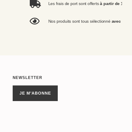
Les frais de port sont offerts
à partir de 100€
Nos produits sont tous sélectionné
avec gran
NEWSLETTER
JE M'ABONNE