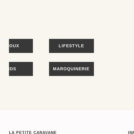
BIJOUX
LIFESTYLE
KIDS
MAROQUINERIE
LA PETITE CARAVANE
IN