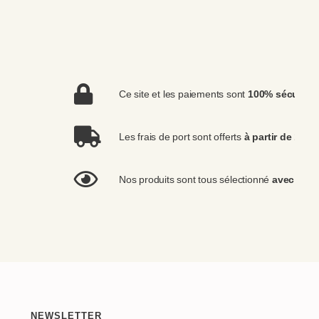
Ce site et les paiements sont
100% sécurisé
Les frais de port sont offerts
à partir de 100€
Nos produits sont tous sélectionné
avec gran
NEWSLETTER