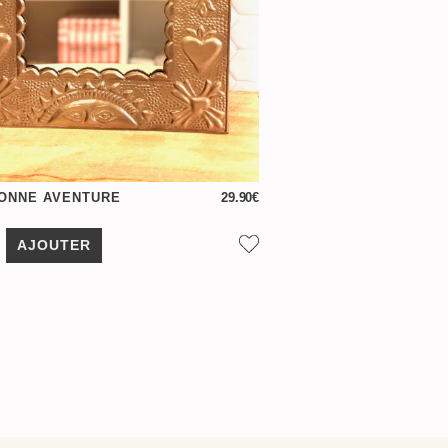
BONNE AVENTURE
29.90
€
AJOUTER