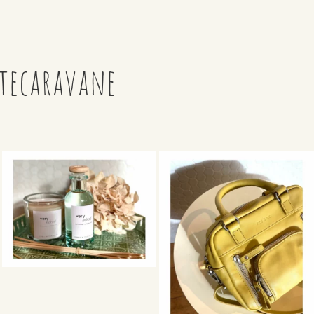
itecaravane