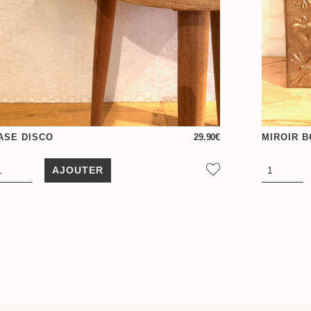
ASE DISCO
29.90
€
MIROIR 
AJOUTER