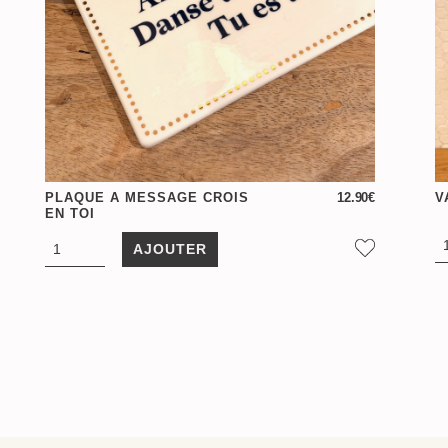
PLAQUE A MESSAGE CROIS
12.90
€
V
EN TOI
AJOUTER