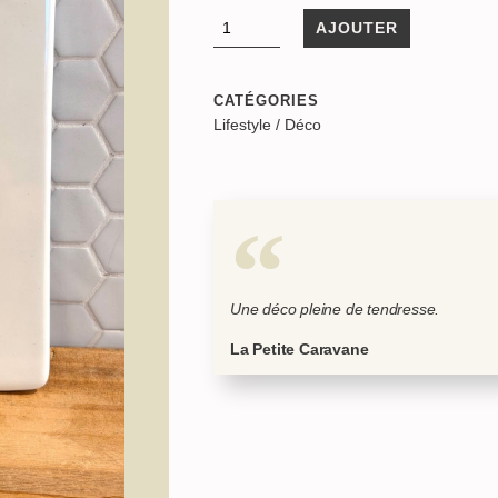
AJOUTER
CATÉGORIES
Lifestyle
/
Déco
Une déco pleine de tendresse.
La Petite Caravane