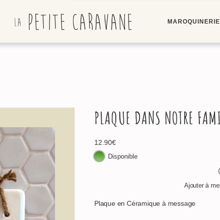
MAROQUINERI
PLAQUE DANS NOTRE FAM
12.90
€
Disponible
Ajouter à mes
Plaque en Céramique à message