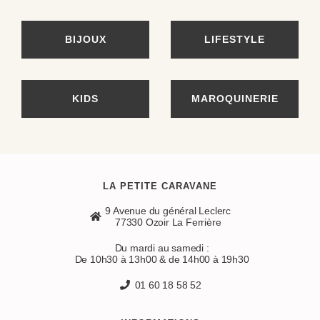
BIJOUX
LIFESTYLE
KIDS
MAROQUINERIE
LA PETITE CARAVANE
9 Avenue du général Leclerc
77330 Ozoir La Ferrière
Du mardi au samedi :
De 10h30 à 13h00 & de 14h00 à 19h30
01 60 18 58 52