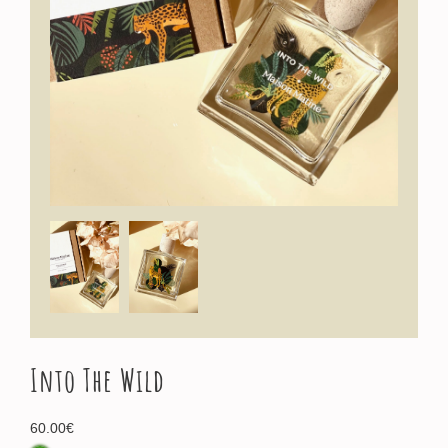
Into The Wild
60.00
€