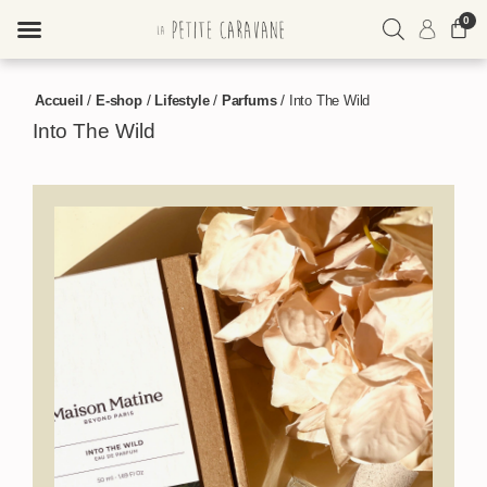
0
ME CONNECTER
/
/
/
/
Accueil
E-shop
Lifestyle
Parfums
Into The Wild
M'INSCRIRE
Into The Wild